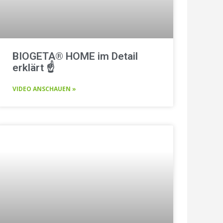
BIOGETA® HOME im Detail
erklärt ☝️
VIDEO ANSCHAUEN »