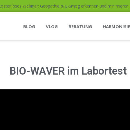
Kostenloses Webinar: Geopathie & E-Smog erkennen und minimieren! (
BLOG
VLOG
BERATUNG
HARMONISI
BIO-WAVER im Labortest