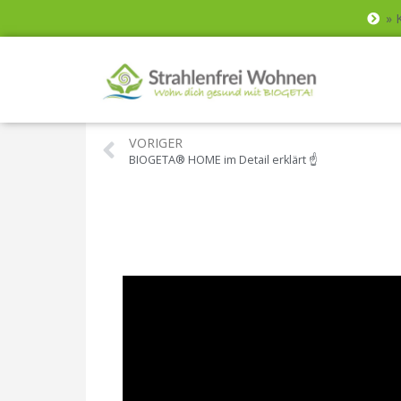
» 
VORIGER
BIOGETA® HOME im Detail erklärt ☝️