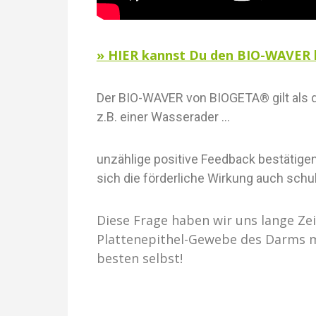
» HIER kannst Du den BIO-WAVER be
Der BIO-WAVER von BIOGETA® gilt als d
z.B. einer Wasserader …
u
nzählige positive Feedback bestätig
sich die förderliche Wirkung auch sch
Diese Frage haben wir uns lange Ze
Plattenepithel-Gewebe des Darms mi
besten selbst!