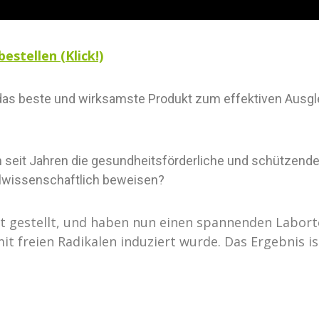
stellen (Klick!)
as beste und wirksamste Produkt zum effektiven Ausgle
en seit Jahren die gesundheitsförderliche und schützen
ulwissenschaftlich beweisen?
it gestellt, und haben nun einen spannenden Labort
t freien Radikalen induziert wurde. Das Ergebnis 