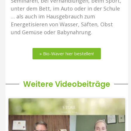
Seminaren, bei Verhandlungen, beim Sport,
unter dem Bett, im Auto oder in der Schule
… als auch im Hausgebrauch zum
Energetisieren von Wasser, Säften, Obst
und Gemüse oder Babynahrung.
» Bio-Waver hier bestellen!
Weitere Videobeiträge