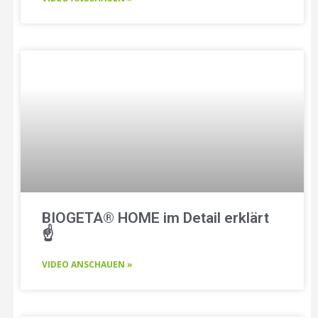
BIOGETA® HOME im Detail erklärt
☝️
VIDEO ANSCHAUEN »