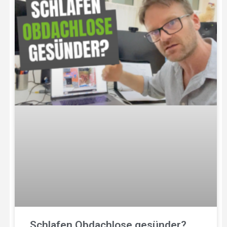
Schlafen Obdachlose gesünder?