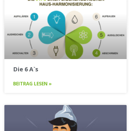
Die 6 A`s
BEITRAG LESEN »