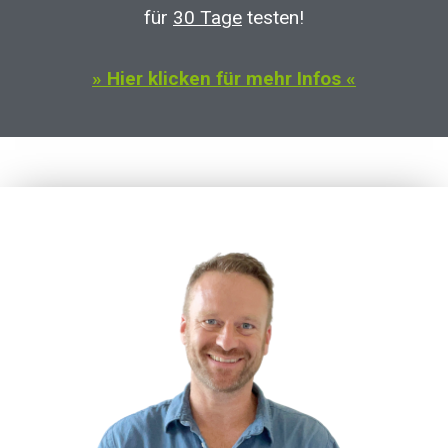
für
30 Tage
testen!
» Hier klicken für mehr Infos «