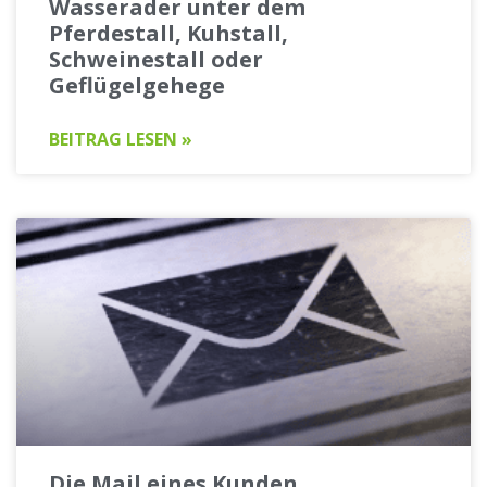
Wasserader unter dem
Pferdestall, Kuhstall,
Schweinestall oder
Geflügelgehege
BEITRAG LESEN »
Die Mail eines Kunden