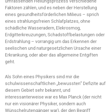
umfassenden Heilungsprozess verschiedene
Faktoren zählen, und es neben der Herstellung
eines gesundheitsförderlichen Milieus – sprich
eines strahlungsfreien Schlafplatzes, ohne
schädliche Wasseradern, Elekrosmog,
Erdgitterkreuzungen, Schadstoffbelastungen oder
Erdstrahlung – vorrangig um das Erkennen der
seelischen und naturgesetzlichen Ursache einer
Erkrankung, oder aber das allgemeine Entgiften
geht.
Als Sohn eines Physikers sind mir die
schulwissenschaftlichen „bewussten“ Defizite auf
diesem Gebiet sehr bekannt, und
interessanterweise war es Max Planck (der nicht
nur ein visionärer Physiker, sondern auch
Wünschelrutengänger war), der den Begriff