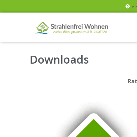
» 
Downloads
Rat