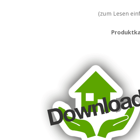
(zum Lesen einf
Produktka