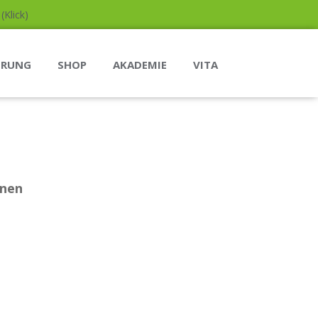
Klick)
ERUNG
SHOP
AKADEMIE
VITA
nnen