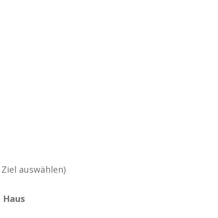
 Ziel auswählen)
m Haus