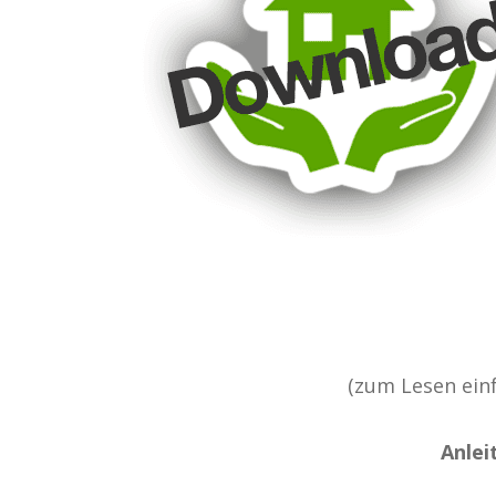
(zum Lesen einf
Anlei