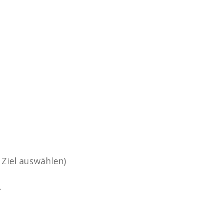
 Ziel auswählen)
r