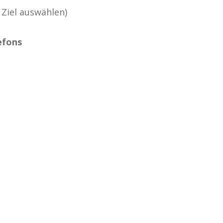
 Ziel auswählen)
efons