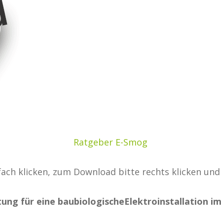
Ratgeber E-Smog
ach klicken, zum Download bitte rechts klicken und
tung für eine baubiologische
Elektroinstallation i