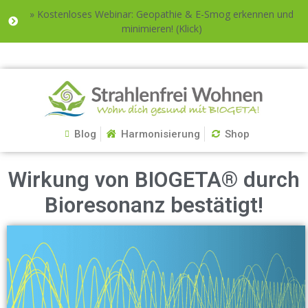
» Kostenloses Webinar: Geopathie & E-Smog erkennen und
minimieren! (Klick)
Blog
Harmonisierung
Shop
Wirkung von BIOGETA® durch
Bioresonanz bestätigt!