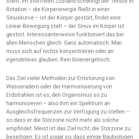
steht. Im störfreien Zustand schwingt der Tensor in
Rotation – die Körperenergie fließt in einer
Sinuskurve – ist der Körper gestört, findet eine
Linear-Bewegung statt – der Sinus im Körper ist
gestört. Interessanterweise funktioniert das bei
allen Menschen gleich. Ganz automatisch. Man
muss sich auf nichts konzentrieren oder an
irgendetwas glauben. Rein bioenergetisch.
Das Ziel vieler Methoden zur Entstörung von
Wasseradern oder der Harmonisierung von
Erdstrahlen ist es, den Organismus so zu
harmonisieren – also ihm ein Spektrum an
Ausgleichsfrequenzen zur Verfügung zu stellen –
so dass er die Störzone nicht mehr als solche
empfindet. Meist ist das Ziel nicht, die Störzone zu
beseitigen. Es ist sogar so, dass einige Baubiologen