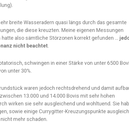
lung).
sehr breite Wasseradern quasi längs durch das gesamte
fungen, die diese kreuzten. Meine eigenen Messungen
n hatte also sämtliche Störzonen korrekt gefunden …
jed
sonanz nicht beachtet
.
otatorisch, schwingen in einer Stärke von unter 6500 Bov
on unter 30%.
Grundstück waren jedoch rechtsdrehend und damit aufb
 zwischen 13.000 und 14.000 Bovis mit sehr hohen
ch wirken sie sehr ausgleichend und wohltuend. Sie hab
gen, sowie einige Currygitter-Kreuzungspunkte ausgleic
 nicht mehr schaden.