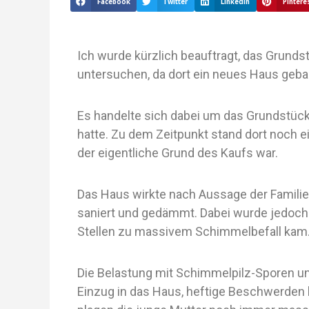
Facebook
Twitter
LinkedIn
Pintere
Ich wurde kürzlich beauftragt, das Grunds
untersuchen, da dort ein neues Haus geba
Es handelte sich dabei um das Grundstück 
hatte. Zu dem Zeitpunkt stand dort noch 
der eigentliche Grund des Kaufs war.
Das Haus wirkte nach Aussage der Familie
saniert und gedämmt. Dabei wurde jedoch 
Stellen zu massivem Schimmelbefall kam
Die Belastung mit Schimmelpilz-Sporen un
Einzug in das Haus, heftige Beschwerden be