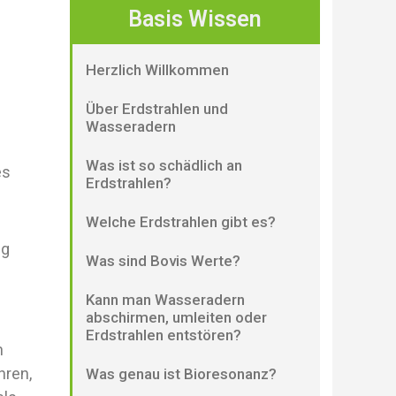
Basis Wissen
Herzlich Willkommen
Über Erdstrahlen und
Wasseradern
Was ist so schädlich an
es
Erdstrahlen?
Welche Erdstrahlen gibt es?
ig
Was sind Bovis Werte?
Kann man Wasseradern
abschirmen, umleiten oder
Erdstrahlen entstören?
h
hren,
Was genau ist Bioresonanz?