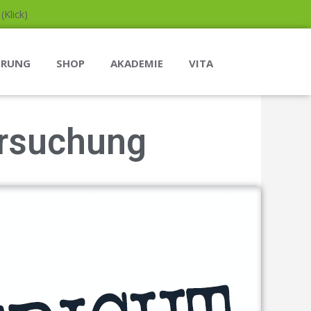
Klick)
ERUNG
SHOP
AKADEMIE
VITA
ersuchung