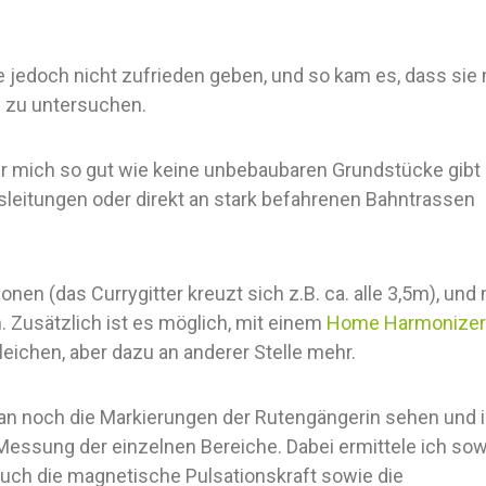
ie jedoch nicht zufrieden geben, und so kam es, dass sie
l zu untersuchen.
r mich so gut wie keine unbebaubaren Grundstücke gibt
leitungen oder direkt an stark befahrenen Bahntrassen
onen (das Currygitter kreuzt sich z.B. ca. alle 3,5m), und
 Zusätzlich ist es möglich, mit einem
Home Harmonize
eichen, aber dazu an anderer Stelle mehr.
an noch die Markierungen der Rutengängerin sehen und 
Messung der einzelnen Bereiche. Dabei ermittele ich so
auch die magnetische Pulsationskraft sowie die