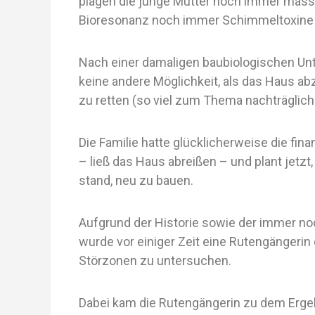
plagen die junge Mutter noch immer massi
Bioresonanz noch immer Schimmeltoxine
Nach einer damaligen baubiologischen Un
keine andere Möglichkeit, als das Haus a
zu retten (so viel zum Thema nachträglic
Die Familie hatte glücklicherweise die fin
– ließ das Haus abreißen – und plant jetz
stand, neu zu bauen.
Aufgrund der Historie sowie der immer no
wurde vor einiger Zeit eine Rutengängerin
Störzonen zu untersuchen.
Dabei kam die Rutengängerin zu dem Ergeb