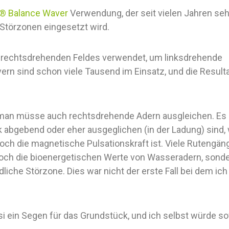
® Balance Waver
Verwendung, der seit vielen Jahren seh
 Störzonen eingesetzt wird.
k rechtsdrehenden Feldes verwendet, um linksdrehende
rn sind schon viele Tausend im Einsatz, und die Result
, man müsse auch rechtsdrehende Adern ausgleichen. Es
k abgebend oder eher ausgeglichen (in der Ladung) sind,
och die magnetische Pulsationskraft ist. Viele Rutengän
noch die bioenergetischen Werte von Wasseradern, sond
iche Störzone. Dies war nicht der erste Fall bei dem ich
si ein Segen für das Grundstück, und ich selbst würde so