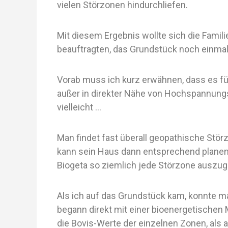
vielen Störzonen hindurchliefen.
Mit diesem Ergebnis wollte sich die Famil
beauftragten, das Grundstück noch einma
Vorab muss ich kurz erwähnen, dass es fü
außer in direkter Nähe von Hochspannungs
vielleicht …
Man findet fast überall geopathische Störz
kann sein Haus dann entsprechend planen.
Biogeta so ziemlich jede Störzone auszugl
Als ich auf das Grundstück kam, konnte m
begann direkt mit einer bioenergetischen 
die Bovis-Werte der einzelnen Zonen, als 