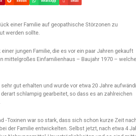
st
Reddit
WhatsApp
Email
tück einer Familie auf geopathische Störzonen zu
ut werden sollte.
einer jungen Familie, die es vor ein paar Jahren gekauft
ein mittelgroßes Einfamilienhaus – Baujahr 1970 – welch
 sehr gut erhalten und wurde vor etwa 20 Jahre aufwänd
derart schlampig gearbeitet, so dass es an zahlreichen
.
d -Toxinen war so stark, dass sich schon kurze Zeit nac
i der Familie entwickelten. Selbst jetzt, nach etwa 4 Ja