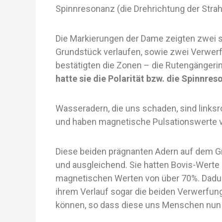
Spinnresonanz (die Drehrichtung der Strah
Die Markierungen der Dame zeigten zwei 
Grundstück verlaufen, sowie zwei Verwer
bestätigten die Zonen – die Rutengängeri
hatte sie die Polarität bzw. die Spinnre
Wasseradern, die uns schaden, sind linksr
und haben magnetische Pulsationswerte v
Diese beiden prägnanten Adern auf dem 
und ausgleichend. Sie hatten Bovis-Werte
magnetischen Werten von über 70%. Dadur
ihrem Verlauf sogar die beiden Verwerfun
können, so dass diese uns Menschen nun