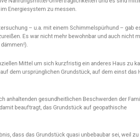
ve Nahrungsmittel-Unverträglichkeiten und es sind mitt
 im Energiesystem zu messen.
tersuchung – u.a. mit einem Schimmelspürhund – gab e
bzureißen. Es war nicht mehr bewohnbar und auch nicht 
h dämmen!).
anziellen Mittel um sich kurzfristig ein anderes Haus zu k
t, auf dem ursprünglichen Grundstück, auf dem einst das
ch anhaltenden gesundheitlichen Beschwerden der Famil
 damit beauftragt, das Grundstück auf geopathische
nis, dass das Grundstück quasi unbebaubar sei, weil zu