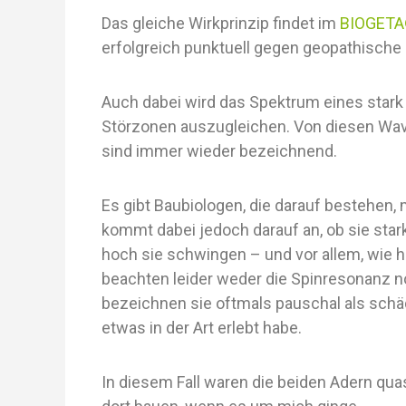
Das gleiche Wirkprinzip findet im
BIOGETA
erfolgreich punktuell gegen geopathische
Auch dabei wird das Spektrum eines star
Störzonen auszugleichen. Von diesen Wave
sind immer wieder bezeichnend.
Es gibt Baubiologen, die darauf bestehen
kommt dabei jedoch darauf an, ob sie star
hoch sie schwingen – und vor allem, wie h
beachten leider weder die Spinresonanz 
bezeichnen sie oftmals pauschal als schädl
etwas in der Art erlebt habe.
In diesem Fall waren die beiden Adern qua