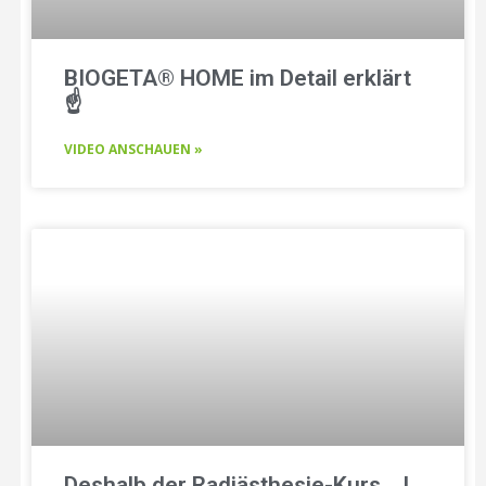
BIOGETA® HOME im Detail erklärt
☝️
VIDEO ANSCHAUEN »
Deshalb der Radiästhesie-Kurs .. !