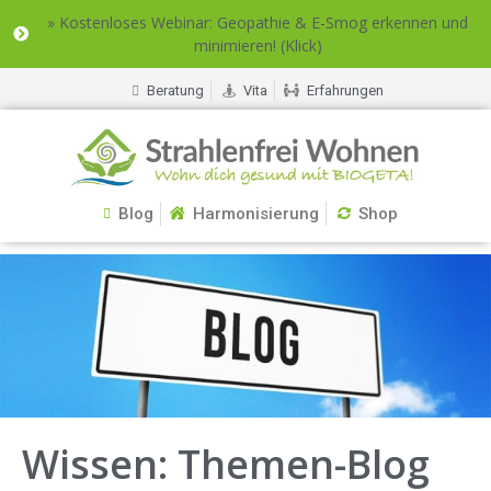
» Kostenloses Webinar: Geopathie & E-Smog erkennen und
minimieren! (Klick)
Beratung
Vita
Erfahrungen
Blog
Harmonisierung
Shop
Wissen: Themen-Blog