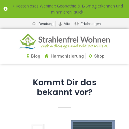
» Kostenloses Webinar: Geopathie & E-Smog erkennen und
minimieren! (Klick)
Beratung
Vita
Erfahrungen
Blog
Harmonisierung
Shop
Kommt Dir das
bekannt vor?