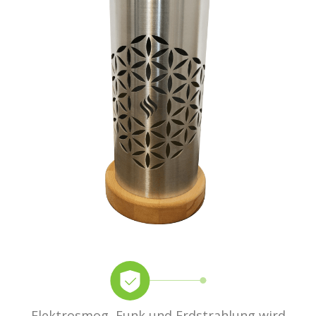
Elektrosmog, Funk und Erdstrahlung wird