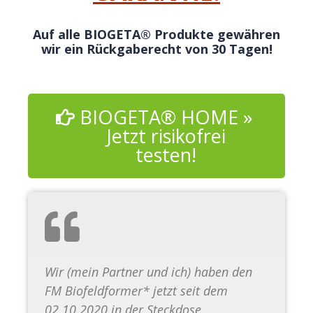
Auf alle BIOGETA® Produkte gewähren
wir ein Rückgaberecht von 30 Tagen!
BIOGETA® HOME »
Jetzt risikofrei
testen!
Wir (mein Partner und ich) haben den
FM Biofeldformer* jetzt seit dem
02.10.2020 in der Steckdose.