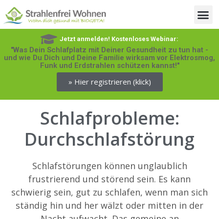
Jetzt anmelden! Kostenloses Webinar:
"Was Dein Schlafplatz mit Deiner Gesundheit zu tun hat -
und wie Du Dich und Deine Familie wirksam vor Elektrosmog,
Funk und Erdstrahlen schützen kannst!"
» Hier registrieren (klick)
Schlafprobleme:
Durchschlafstörung
Schlafstörungen können unglaublich
frustrierend und störend sein. Es kann
schwierig sein, gut zu schlafen, wenn man sich
ständig hin und her wälzt oder mitten in der
Nacht aufwacht. Das gemeine an