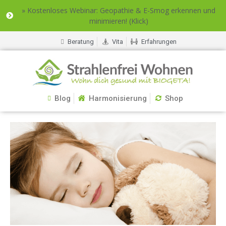
» Kostenloses Webinar: Geopathie & E-Smog erkennen und
minimieren! (Klick)
Beratung
Vita
Erfahrungen
Blog
Harmonisierung
Shop