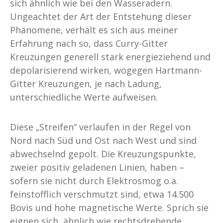
sich ähnlich wie bei den Wasseradern.
Ungeachtet der Art der Entstehung dieser
Phänomene, verhält es sich aus meiner
Erfahrung nach so, dass Curry-Gitter
Kreuzungen generell stark energieziehend und
depolarisierend wirken, wogegen Hartmann-
Gitter Kreuzungen, je nach Ladung,
unterschiedliche Werte aufweisen.
Diese „Streifen“ verlaufen in der Regel von
Nord nach Süd und Ost nach West und sind
abwechselnd gepolt. Die Kreuzungspunkte,
zweier positiv geladenen Linien, haben –
sofern sie nicht durch Elektrosmog o.ä.
feinstofflich verschmutzt sind, etwa 14.500
Bovis und hohe magnetische Werte. Sprich sie
eignen sich, ähnlich wie rechtsdrehende